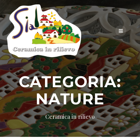
Skip
to
content
CATEGORIA:
NATURE
Ceramica in rilievo