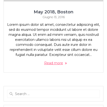
May 2018, Boston
Giugno 13, 2016
Lorem ipsum dolor sit amet, consectetur adipiscing elit,
sed do eiusmod tempor incididunt ut labore et dolore
magna aliqua. Ut enim ad minim veniam, quis nostrud
exercitation ullamco laboris nisi ut aliquip ex ea
commodo consequat. Duis aute irure dolor in
reprehenderit in voluptate velit esse cillum dolore eu
fugiat nulla pariatur. Excepteur sint occaecat…
Read more
Search
for: