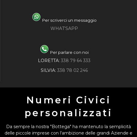
Per scriverci un messaggio
WHAT'SAPP
Per parlare con noi
LORETTA:
338 79 64 333
SILVIA:
338 78 02 246
Numeri Civici
personalizzati
Da sempre la nostra "Bottega" ha mantenuto la semplicità
delle piccole imprese con l'ambizione delle grandi Aziende e