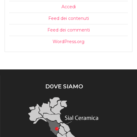
Accedi
Feed dei contenuti
Feed dei commenti
WordPress.org
D0VE SIAMO